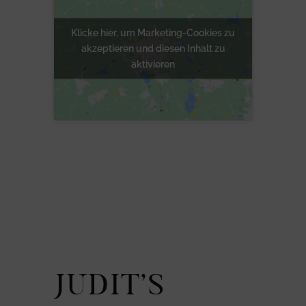
Klicke hier, um Marketing-Cookies zu
akzeptieren und diesen Inhalt zu
aktivieren
JUDIT’S