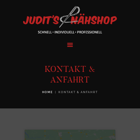
HOME
SCHNEIDEREI
ÄNDERUNGSSCH
NEIDEREI
HEIMSERVICE
BRAUTMODEN
KONTAKT &
ÜBER UNS
ANFAHRT
KONTAKT
HOME
KONTAKT & ANFAHRT