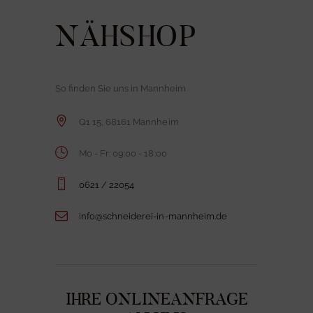
NÄHSHOP
So finden Sie uns in Mannheim
Q1 15, 68161 Mannheim
Mo - Fr: 09:00 - 18:00
0621 / 22054
info@schneiderei-in-mannheim.de
IHRE ONLINEANFRAGE